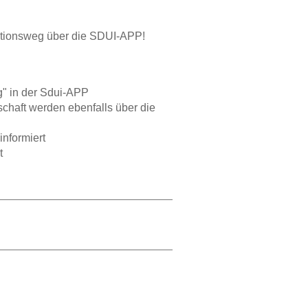
ationsweg über die SDUI-APP!
g" in der Sdui-APP
chaft werden ebenfalls über die
nformiert
t