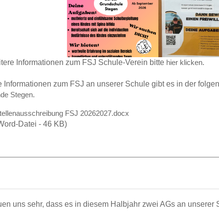
itere Informationen zum FSJ Schule-Verein bitte
.
hier klicken
e Informationen zum FSJ an unserer Schule gibt es in der folge
.
de Stegen
tellenausschreibung FSJ 20262027.docx
Word-Datei - 46 KB)
uen uns sehr, dass es in diesem Halbjahr zwei AGs an unserer S