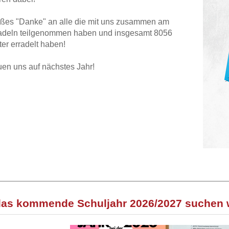
oßes "Danke" an alle die mit uns zusammen am
adeln teilgenommen haben und insgesamt 8056
er erradelt haben!
uen uns auf nächstes Jahr!
das kommende Schuljahr 2026/2027 suchen w