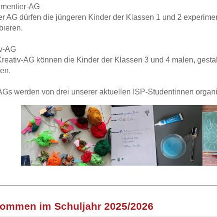
imentier-AG
er AG dürfen die jüngeren Kinder der Klassen 1 und 2 experimen
bieren.
iv-AG
Kreativ-AG können die Kinder der Klassen 3 und 4 malen, gesta
en.
AGs werden von drei unserer aktuellen ISP-Studentinnen organis
kommen im Schuljahr 2025/2026