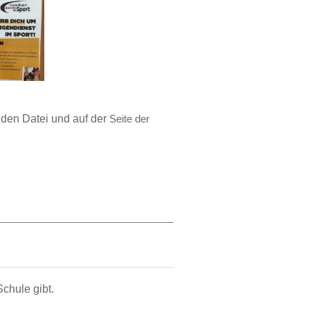
nden Datei und auf der
Seite der
chule gibt.