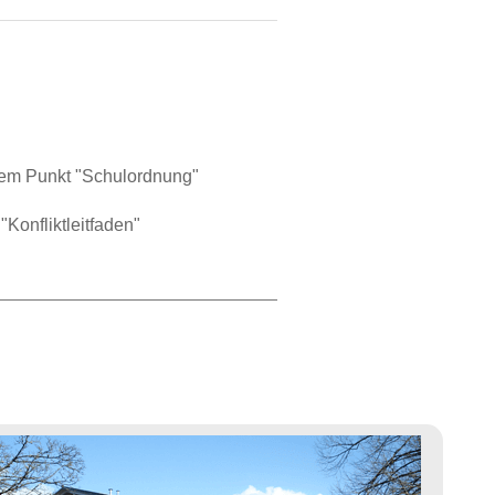
dem Punkt "Schulordnung"
onfliktleitfaden"