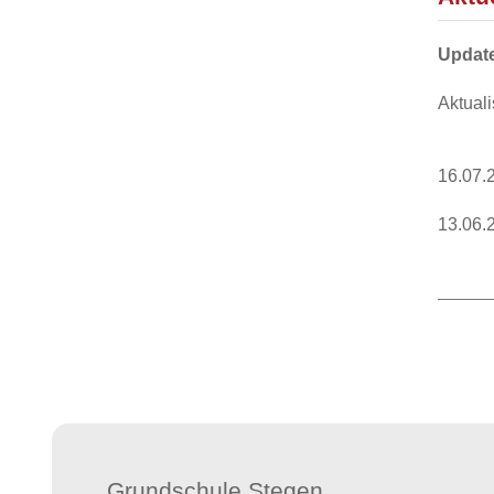
Update
Aktual
16.07.
13.06.
Grundschule Stegen