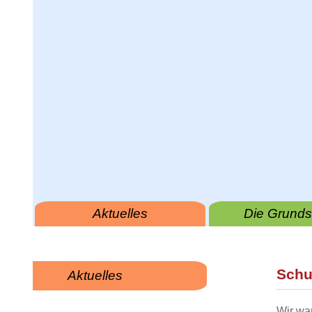
Aktuelles
Die Grunds
Schu
Aktuelles
Wir wa