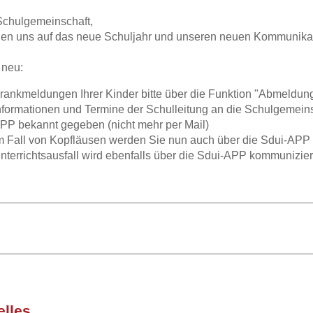
Schulgemeinschaft,
euen uns auf das neue Schuljahr und unseren neuen Kommunik
 neu:
rankmeldungen Ihrer Kinder bitte über die Funktion "Abmeldun
nformationen und Termine der Schulleitung an die Schulgemeins
PP bekannt gegeben (nicht mehr per Mail)
m Fall von Kopfläusen werden Sie nun auch über die Sdui-APP i
nterrichtsausfall wird ebenfalls über die Sdui-APP kommunizier
elles